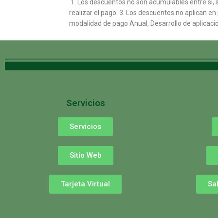
1. Los descuentos no son acumulables entre sí,
realizar el pago. 3. Los descuentos no aplican en
modalidad de pago Anual, Desarrollo de aplicaci
Servicios
Servicios
Sitio Web
Tarjeta Virtual
Sa